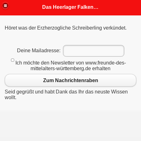
Das Heerlager Falkenhorst
Höret was der Erzherzogliche Schreiberling verkündet.
fahrung
 Mitgliedern angepasst)
Deine Mailadresse:
Ich möchte den Newsletter von www.freunde-des-
mittelalters-württemberg.de erhalten
Zum Nachrichtenraben
Seid gegrüßt und habt Dank das Ihr das neuste Wissen
wollt.