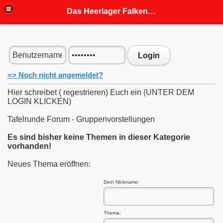
Das Heerlager Falkenhorst
fahrung
Login
 Mitgliedern angepasst)
=> Noch nicht angemeldet?
Hier schreibet ( regestrieren) Euch ein (UNTER DEM
LOGIN KLICKEN)
Tafelrunde Forum - Gruppenvorstellungen
Es sind bisher keine Themen in dieser Kategorie
vorhanden!
Neues Thema eröffnen:
Dein Nickname:
Thema: